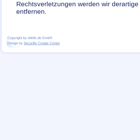
Rechtsverletzungen werden wir derartig
entfernen.
Copyright by telefix.de GmbH
Design by
Securifix Creativ Center